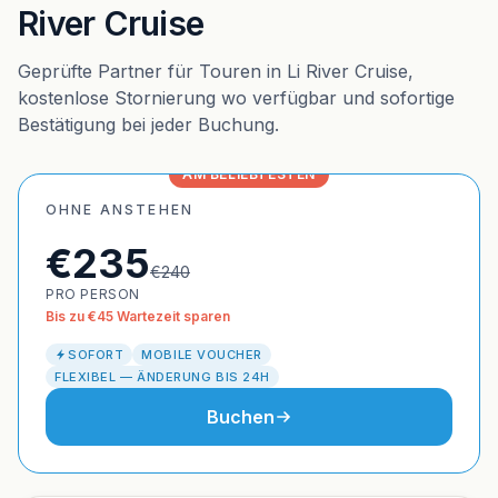
River Cruise
Geprüfte Partner für Touren in Li River Cruise,
kostenlose Stornierung wo verfügbar und sofortige
Bestätigung bei jeder Buchung.
AM BELIEBTESTEN
OHNE ANSTEHEN
€235
€240
PRO PERSON
Bis zu €45 Wartezeit sparen
SOFORT
MOBILE VOUCHER
FLEXIBEL — ÄNDERUNG BIS 24H
Buchen