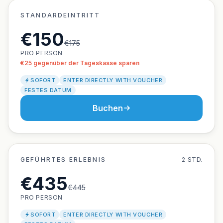
STANDARDEINTRITT
€150
€175
PRO PERSON
€25 gegenüber der Tageskasse sparen
SOFORT
ENTER DIRECTLY WITH VOUCHER
FESTES DATUM
Buchen
GEFÜHRTES ERLEBNIS
2 STD.
€435
€445
PRO PERSON
SOFORT
ENTER DIRECTLY WITH VOUCHER