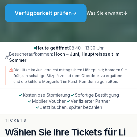
Verfügbarkeit prüfen
Was Sie erwartet
Heute geöffnet
08:40 – 13:30 Uhr
Besucheraufkommen:
Hoch – Juni, Hauptreisezeit im
Sommer
Die Hitze im Juni erreicht mittags ihren Höhepunkt; boarden Sie
früh, um schattige Sitzplätze auf dem Oberdeck zu ergattern
und die kühlere Morgenluft im Karst-Korridor zu genießen.
Kostenlose Stornierung
Sofortige Bestätigung
Mobiler Voucher
Verifizierter Partner
Jetzt buchen, später bezahlen
TICKETS
Wählen Sie Ihre Tickets für Li