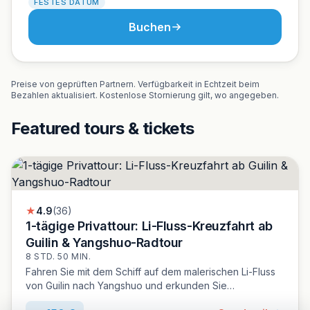
FESTES DATUM
Buchen
Preise von geprüften Partnern. Verfügbarkeit in Echtzeit beim
Bezahlen aktualisiert. Kostenlose Stornierung gilt, wo angegeben.
Featured tours & tickets
★
4.9
(36)
1-tägige Privattour: Li-Fluss-Kreuzfahrt ab
Guilin & Yangshuo-Radtour
8 STD. 50 MIN.
Fahren Sie mit dem Schiff auf dem malerischen Li-Fluss
von Guilin nach Yangshuo und erkunden Sie
anschließend die West Street und lokale Märkte.